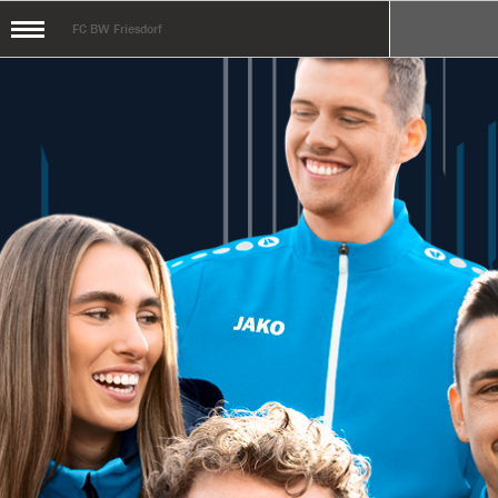
FC BW Friesdorf