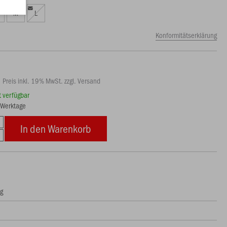
M
L
Konformitätserklärung
Preis inkl. 19% MwSt. zzgl. Versand
rt verfügbar
3 Werktage
In den Warenkorb
ng