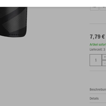
XS
S
7,79 €
Artikel sofo
Lieferzeit: 
Beschreibu
Details