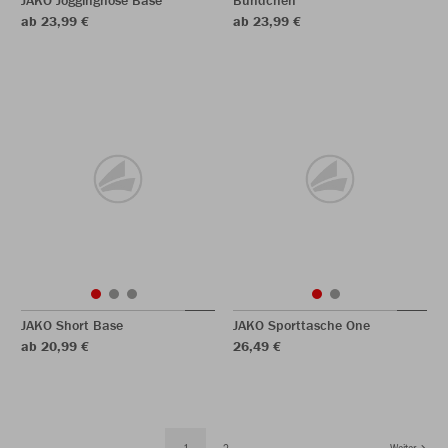
JAKO Jogginghose Base
Bündchen
ab 23,99 €
ab 23,99 €
JAKO Short Base
JAKO Sporttasche One
ab 20,99 €
26,49 €
1
2
Weiter