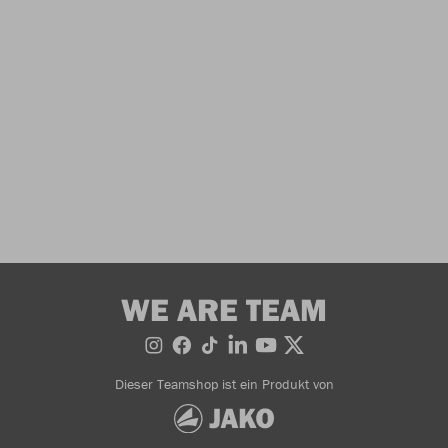
WE ARE TEAM
Dieser Teamshop ist ein Produkt von