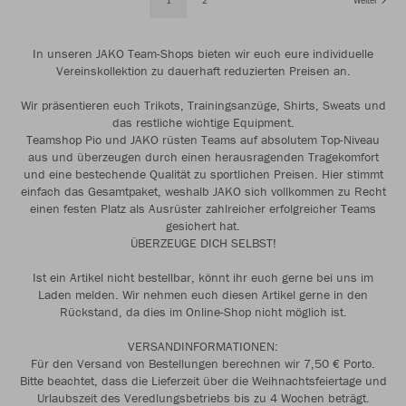
In unseren JAKO Team-Shops bieten wir euch eure individuelle
Vereinskollektion zu dauerhaft reduzierten Preisen an.
Wir präsentieren euch Trikots, Trainingsanzüge, Shirts, Sweats und
das restliche wichtige Equipment.
Teamshop Pio und JAKO rüsten Teams auf absolutem Top-Niveau
aus und überzeugen durch einen herausragenden Tragekomfort
und eine bestechende Qualität zu sportlichen Preisen. Hier stimmt
einfach das Gesamtpaket, weshalb JAKO sich vollkommen zu Recht
einen festen Platz als Ausrüster zahlreicher erfolgreicher Teams
gesichert hat.
ÜBERZEUGE DICH SELBST!
Ist ein Artikel nicht bestellbar, könnt ihr euch gerne bei uns im
Laden melden. Wir nehmen euch diesen Artikel gerne in den
Rückstand, da dies im Online-Shop nicht möglich ist.
VERSANDINFORMATIONEN:
Für den Versand von Bestellungen berechnen wir 7,50 € Porto.
Bitte beachtet, dass die Lieferzeit über die Weihnachtsfeiertage und
Urlaubszeit des Veredlungsbetriebs bis zu 4 Wochen beträgt.