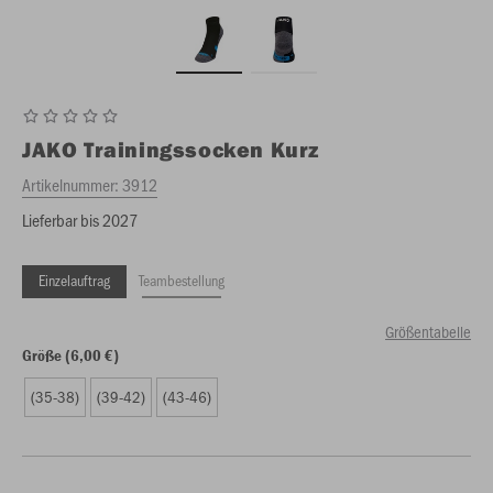
JAKO
Trainingssocken Kurz
Artikelnummer:
3912
Lieferbar bis 2027
Einzelauftrag
Teambestellung
Größentabelle
Größe (6,00 €)
(35-38)
(39-42)
(43-46)