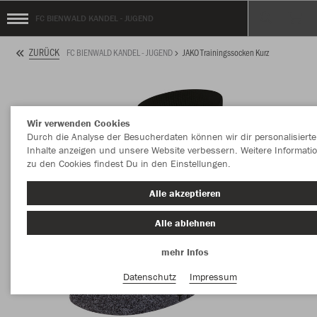
FC BIENWALD KANDEL - JUGEND
ZURÜCK
FC BIENWALD KANDEL - JUGEND
JAKO Trainingssocken Kurz
Wir verwenden Cookies
Durch die Analyse der Besucherdaten können wir dir personalisierte
Inhalte anzeigen und unsere Website verbessern. Weitere Informati
zu den Cookies findest Du in den Einstellungen.
Alle akzeptieren
Alle ablehnen
mehr Infos
Datenschutz
Impressum