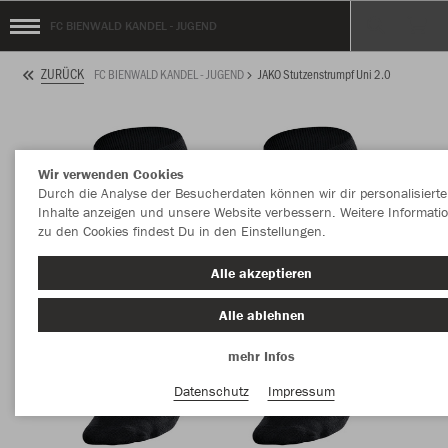
FC BIENWALD KANDEL - JUGEND
ZURÜCK
FC BIENWALD KANDEL - JUGEND
JAKO Stutzenstrumpf Uni 2.0
Wir verwenden Cookies
Durch die Analyse der Besucherdaten können wir dir personalisierte
Inhalte anzeigen und unsere Website verbessern. Weitere Informati
zu den Cookies findest Du in den Einstellungen.
Alle akzeptieren
Alle ablehnen
mehr Infos
Datenschutz
Impressum