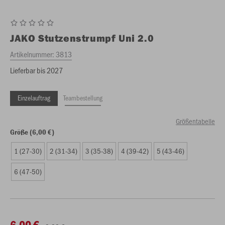
JAKO
Stutzenstrumpf Uni 2.0
Artikelnummer:
3813
Lieferbar bis 2027
Einzelauftrag
Teambestellung
Größentabelle
Größe (6,00 €)
1 (27-30)
2 (31-34)
3 (35-38)
4 (39-42)
5 (43-46)
6 (47-50)
6,00 €