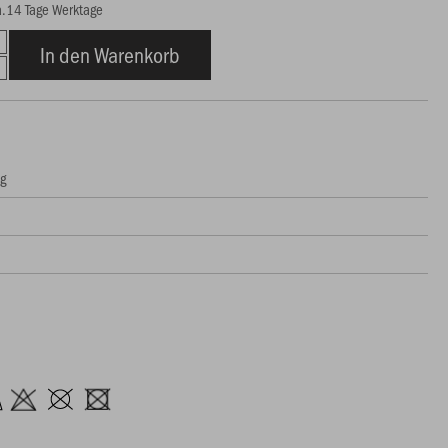
ca.14 Tage Werktage
In den Warenkorb
ng