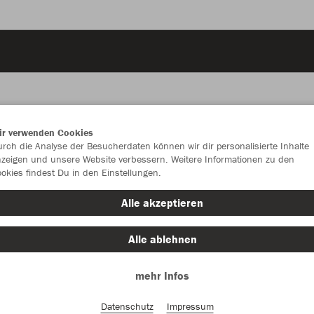
ir verwenden Cookies
JAK
rch die Analyse der Besucherdaten können wir dir personalisierte Inhalte
zeigen und unsere Website verbessern. Weitere Informationen zu den
okies findest Du in den Einstellungen.
Alle akzeptieren
Einzelau
Alle ablehnen
mehr Infos
Kinder (60,
128
14
Datenschutz
Impressum