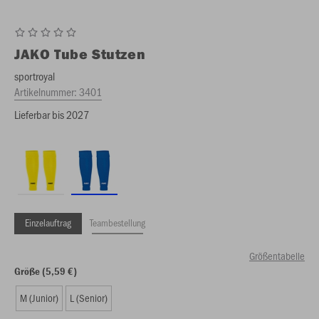
JAKO
Tube Stutzen
sportroyal
Artikelnummer:
3401
Lieferbar bis 2027
Einzelauftrag
Teambestellung
Größentabelle
Größe (5,59 €)
M (Junior)
L (Senior)