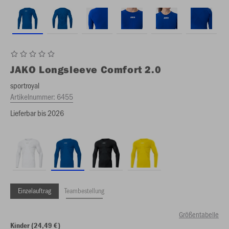
JAKO
Longsleeve Comfort 2.0
sportroyal
Artikelnummer:
6455
Lieferbar bis 2026
Einzelauftrag
Teambestellung
Größentabelle
Kinder (24,49 €)