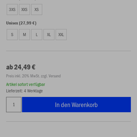
3XS
XXS
XS
Unisex (27,99 €)
S
M
L
XL
XXL
ab 24,49 €
Preis inkl. 20% MwSt. zzgl. Versand
Artikel sofort verfügbar
Lieferzeit: 4 Werktage
In den Warenkorb