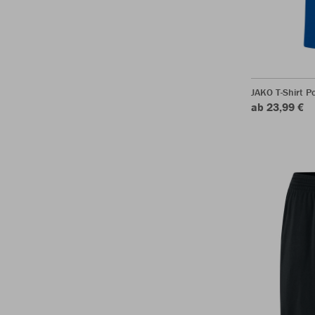
JAKO T-Shirt P
ab 23,99 €