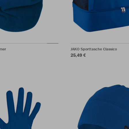
mer
JAKO Sporttasche Classico
25,49 €