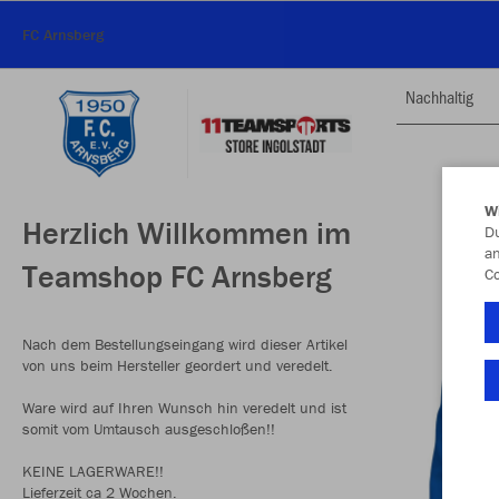
FC Arnsberg
Nachhaltig
W
Herzlich Willkommen im
Du
an
Teamshop FC Arnsberg
Co
Nach dem Bestellungseingang wird dieser Artikel
von uns beim Hersteller geordert und veredelt.
Ware wird auf Ihren Wunsch hin veredelt und ist
somit vom Umtausch ausgeschloßen!!
KEINE LAGERWARE!!
Lieferzeit ca 2 Wochen.