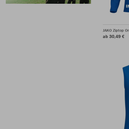
JAKO Ziptop O
ab 30,49 €