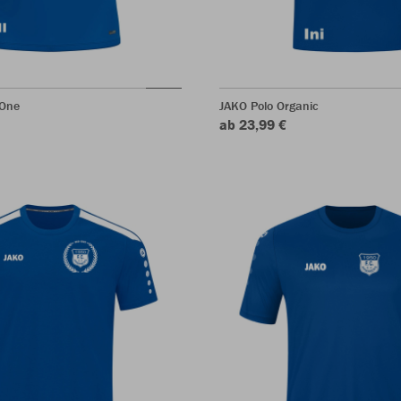
 One
JAKO Polo Organic
ab 23,99 €