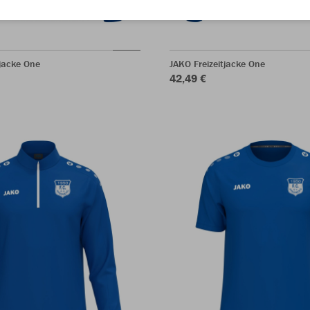
jacke One
JAKO Freizeitjacke One
42,49 €