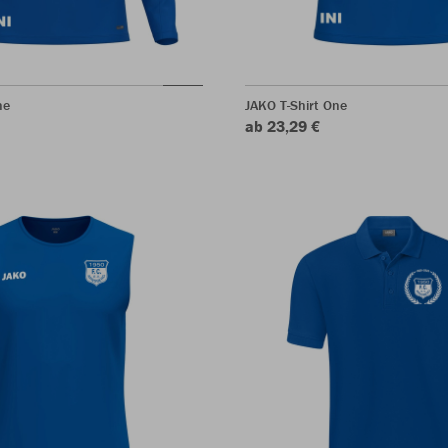
ne
JAKO T-Shirt One
ab 23,29 €