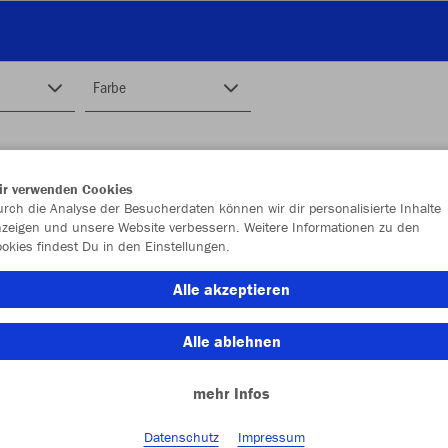
Farbe
ir verwenden Cookies
rch die Analyse der Besucherdaten können wir dir personalisierte Inhalte
zeigen und unsere Website verbessern. Weitere Informationen zu den
okies findest Du in den Einstellungen.
Alle akzeptieren
Alle ablehnen
mehr Infos
Datenschutz
Impressum