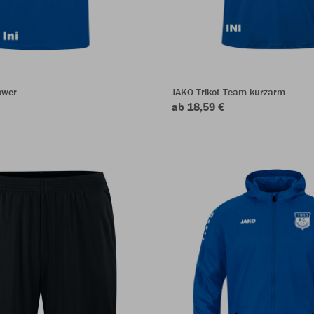
ower
JAKO Trikot Team kurzarm
ab 18,59 €