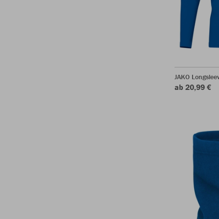
JAKO Longsleev
ab 20,99 €