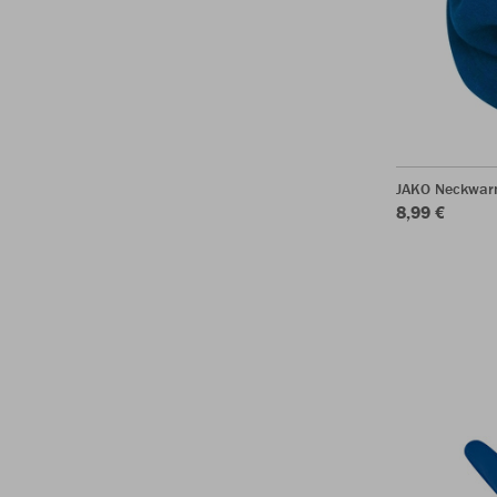
JAKO Neckwar
8,99 €