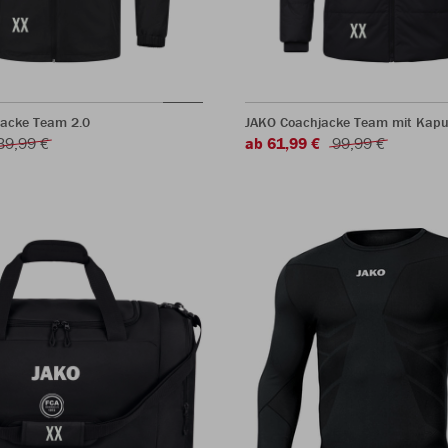
jacke Team 2.0
JAKO Coachjacke Team mit Kapu
39,99 €
ab 61,99 €
99,99 €