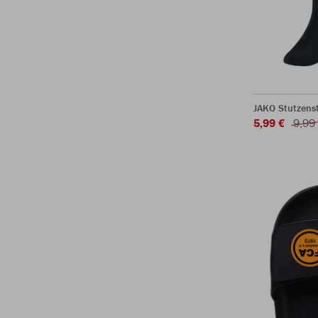
JAKO Stutzens
5,99 €
9,99