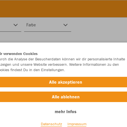
Farbe
ir verwenden Cookies
rch die Analyse der Besucherdaten können wir dir personalisierte Inhalte
zeigen und unsere Website verbessern. Weitere Informationen zu den
okies findest Du in den Einstellungen.
Alle akzeptieren
Alle ablehnen
mehr Infos
Datenschutz
Impressum