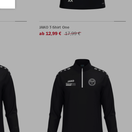
JAKO T-Shirt One
ab 12,99 €
17,99 €