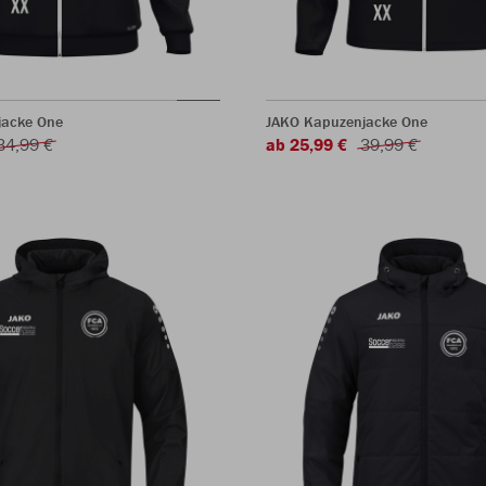
jacke One
JAKO Kapuzenjacke One
34,99 €
ab 25,99 €
39,99 €