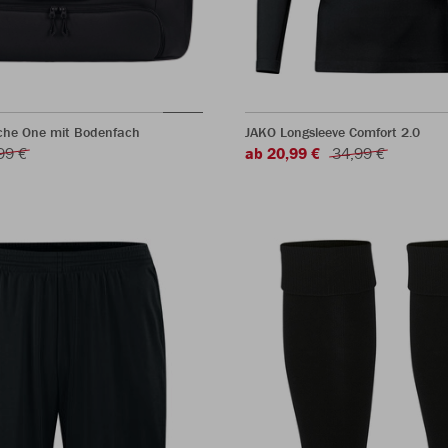
che One mit Bodenfach
JAKO Longsleeve Comfort 2.0
99 €
ab 20,99 €
34,99 €