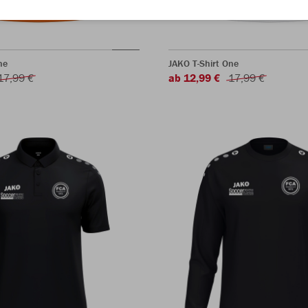
ne
JAKO T-Shirt One
17,99 €
ab 12,99 €
17,99 €