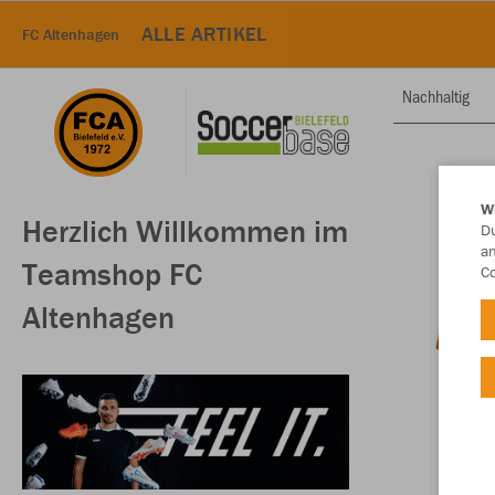
ALLE ARTIKEL
FC Altenhagen
Nachhaltig
W
Herzlich Willkommen im
Du
an
Teamshop FC
Co
Altenhagen