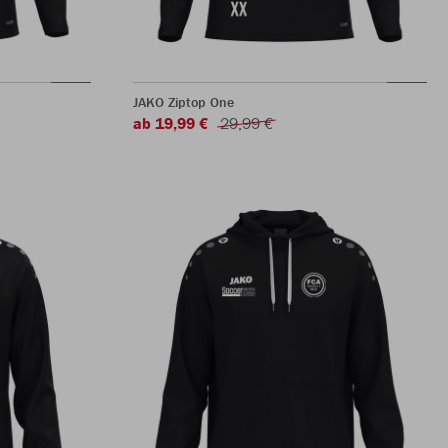
JAKO Ziptop One
ab 19,99 €
29,99 €