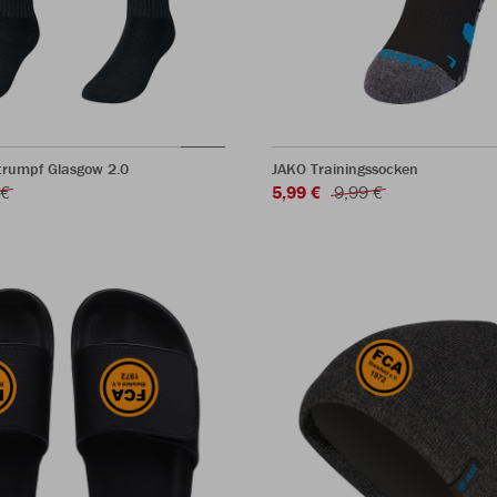
trumpf Glasgow 2.0
JAKO Trainingssocken
 €
5,99 €
9,99 €