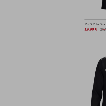
JAKO Polo One
19,99 €
29,