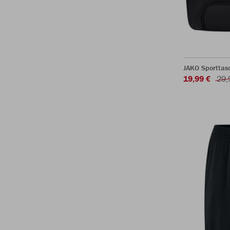
JAKO Sporttas
19,99 €
29,