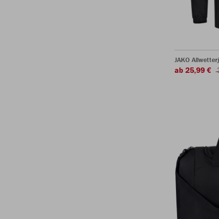
JAKO Allwetter
ab 25,99 €