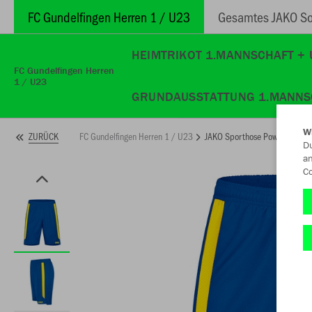
FC Gundelfingen Herren 1 / U23
Gesamtes JAKO So
HEIMTRIKOT 1.MANNSCHAFT + 
FC Gundelfingen Herren
1 / U23
GRUNDAUSSTATTUNG 1.MANNS
W
FC Gundelfingen Herren 1 / U23
JAKO Sporthose Power
ZURÜCK
Du
an
Co