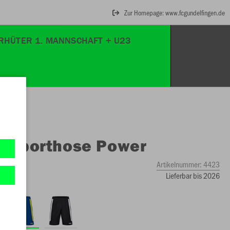
Zur Homepage: www.fcgundelfingen.de
RHÜTER 1. MANNSCHAFT + U23
O
Sporthose Power
Artikelnummer:
4423
Lieferbar bis 2026