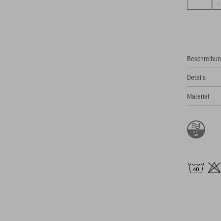
Beschreibu
Details
Material