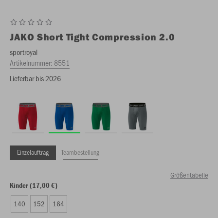
JAKO
Short Tight Compression 2.0
sportroyal
Artikelnummer:
8551
Lieferbar bis 2026
Einzelauftrag
Teambestellung
Größentabelle
Kinder (17,00 €)
140
152
164