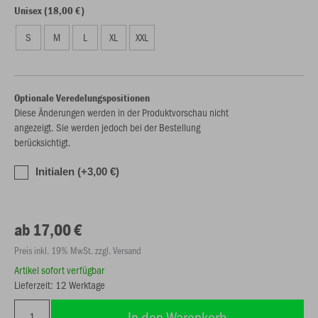
Unisex (18,00 €)
S
M
L
XL
XXL
Optionale Veredelungspositionen
Diese Änderungen werden in der Produktvorschau nicht
angezeigt. Sie werden jedoch bei der Bestellung
berücksichtigt.
Initialen (+3,00 €)
ab 17,00 €
Preis inkl. 19% MwSt. zzgl. Versand
Artikel sofort verfügbar
Lieferzeit: 12 Werktage
In den Warenkorb