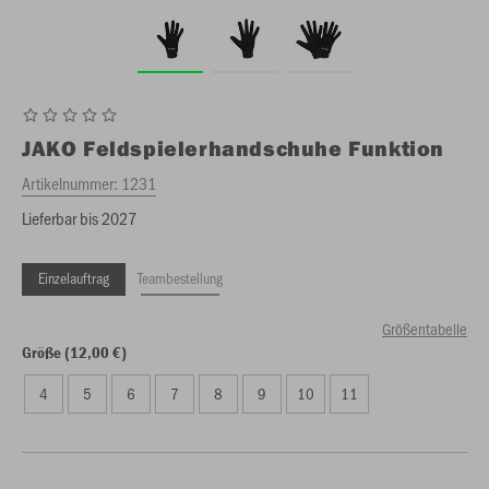
JAKO
Feldspielerhandschuhe Funktion
Artikelnummer:
1231
Lieferbar bis 2027
Einzelauftrag
Teambestellung
Größentabelle
Größe (12,00 €)
4
5
6
7
8
9
10
11