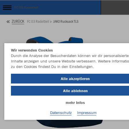
FC 03 Radolfzell
ZURÜCK
FC 03 Radolfzell
JAKO Rucksack TLS
Wir verwenden Cookies
Durch die Analyse der Besucherdaten können wir dir personalisierte
Inhalte anzeigen und unsere Website verbessern. Weitere Informati
zu den Cookies findest Du in den Einstellungen.
Alle akzeptieren
Alle ablehnen
mehr Infos
Datenschutz
Impressum