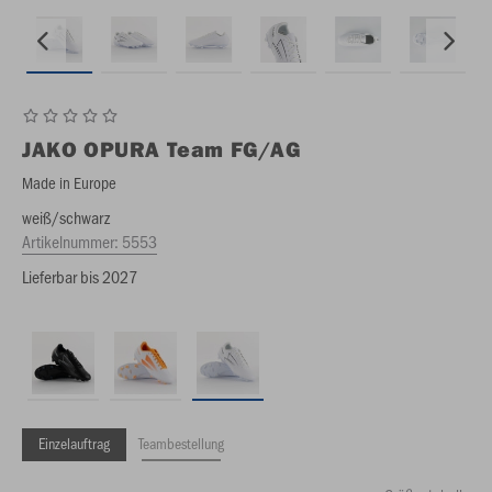
JAKO
OPURA Team FG/AG
Made in Europe
weiß/schwarz
Artikelnummer:
5553
Lieferbar bis 2027
Einzelauftrag
Teambestellung