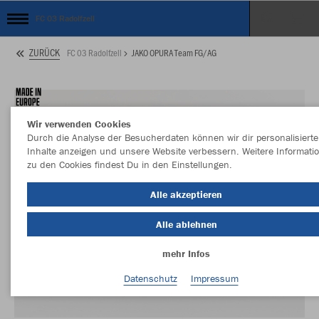
FC 03 Radolfzell
ZURÜCK
FC 03 Radolfzell
JAKO OPURA Team FG/AG
Wir verwenden Cookies
Durch die Analyse der Besucherdaten können wir dir personalisierte
Inhalte anzeigen und unsere Website verbessern. Weitere Informati
zu den Cookies findest Du in den Einstellungen.
Alle akzeptieren
Alle ablehnen
mehr Infos
Datenschutz
Impressum