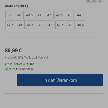
Größentabelle
Größe (89,99 €)
39
40
40,5
41
42
42,5
43
44
44,5
45
45,5
46
47
47,5
48
48,5
89,99 €
Preis inkl. 19% MwSt. zzgl. Versand
Artikel sofort verfügbar
Lieferzeit: 6 Werktage
In den Warenkorb