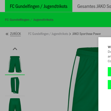
FC Gundelfingen / Jugendtrikots
Gesamtes JAKO So
FC Gundelfingen / Jugendtrikots
FC Gundelfingen / Jugendtrikots
JAKO Sporthose Power
ZURÜCK
W
Du
an
Co