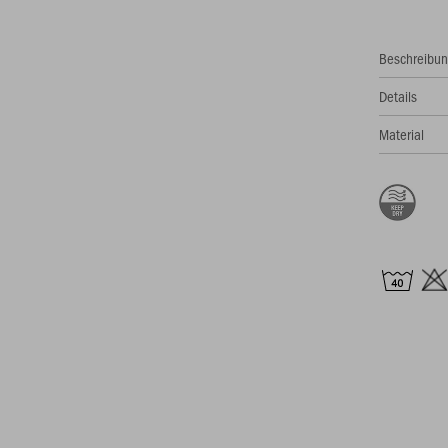
Beschreibu
Details
Material