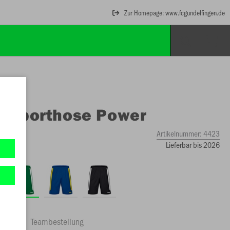
Zur Homepage: www.fcgundelfingen.de
O
Sporthose Power
Artikelnummer:
4423
Lieferbar bis 2026
ftrag
Teambestellung