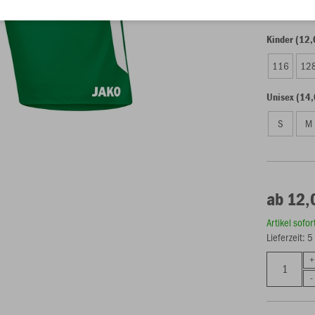
Kinder (12,
116
12
Unisex (14,
S
M
ab 12,
Artikel sofo
Lieferzeit: 