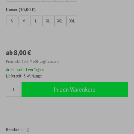
Unisex (10,00 €)
S
M
L
XL
XXL
3XL
ab 8,00 €
Preis inkl. 19% MwSt. zzgl. Versand
Artikel sofort verfügbar
Lieferzeit: 5 Werktage
In den Warenkorb
Beschreibung