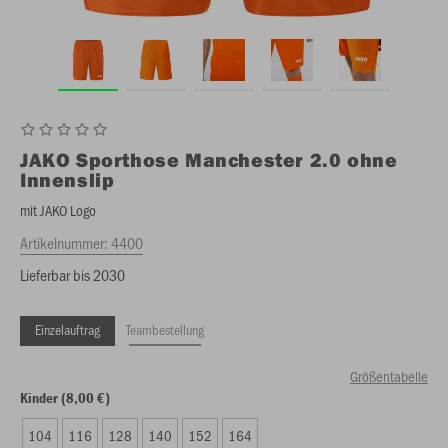
JAKO
Sporthose Manchester 2.0 ohne
Innenslip
mit JAKO Logo
Artikelnummer:
4400
Lieferbar bis 2030
Einzelauftrag
Teambestellung
Größentabelle
Kinder (8,00 €)
104
116
128
140
152
164