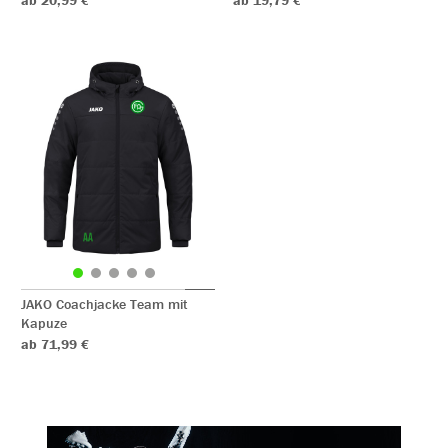
ab 20,99 €
ab 19,79 €
JAKO Coachjacke Team mit
Kapuze
ab 71,99 €