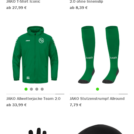
JAKO T-Shirt Iconic
2.0 ohne Innenslip
ab 27,99 €
ab 8,39 €
JAKO Allwetterjacke Team 2.0
JAKO Stutzenstrumpf Allround
ab 33,99 €
7,79 €