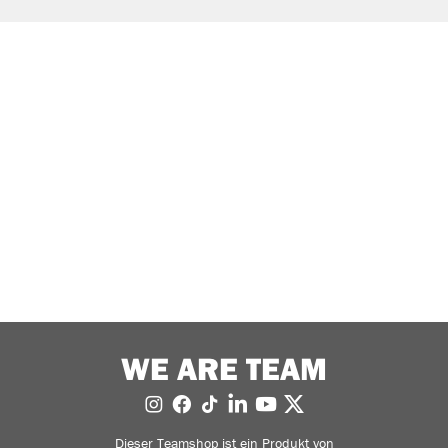
WE ARE TEAM
Dieser Teamshop ist ein Produkt von