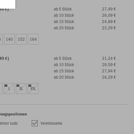
ab 5 Stück
27,49 €
89 €)
ab 10 Stück
26,09 €
ab 15 Stück
24,69 €
ab 20 Stück
23,29 €
8
140
152
164
ab 5 Stück
31,24 €
89 €)
ab 10 Stück
29,59 €
ab 15 Stück
27,94 €
ab 20 Stück
26,29 €
L
XL
XXL
lungspositionen
ahner Judo
Vereinsname