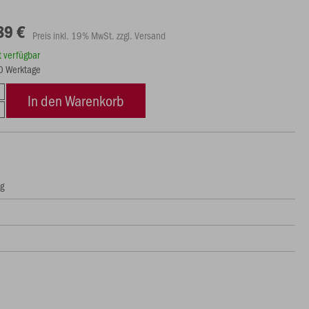
89 €
Preis inkl. 19% MwSt. zzgl. Versand
rt verfügbar
20 Werktage
In den Warenkorb
ng