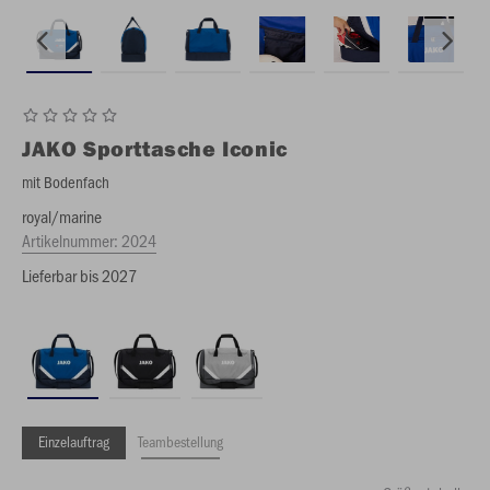
JAKO
Sporttasche Iconic
mit Bodenfach
royal/marine
Artikelnummer:
2024
Lieferbar bis 2027
Einzelauftrag
Teambestellung