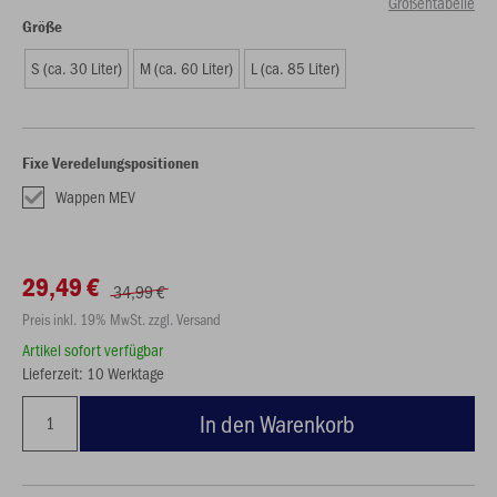
Größentabelle
Größe
S (ca. 30 Liter)
M (ca. 60 Liter)
L (ca. 85 Liter)
Fixe Veredelungspositionen
Wappen MEV
29,49 €
34,99 €
Preis inkl. 19% MwSt. zzgl. Versand
Artikel sofort verfügbar
Lieferzeit: 10 Werktage
In den Warenkorb