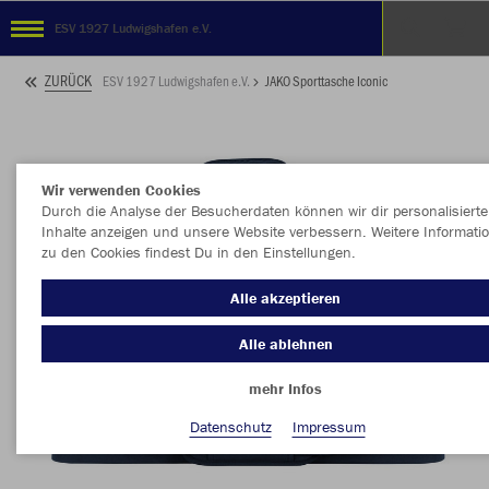
ESV 1927 Ludwigshafen e.V.
ZURÜCK
ESV 1927 Ludwigshafen e.V.
JAKO Sporttasche Iconic
Wir verwenden Cookies
Durch die Analyse der Besucherdaten können wir dir personalisierte
Inhalte anzeigen und unsere Website verbessern. Weitere Informati
zu den Cookies findest Du in den Einstellungen.
Alle akzeptieren
Alle ablehnen
mehr Infos
Datenschutz
Impressum