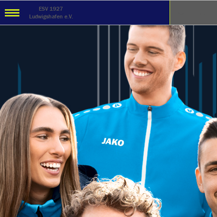
ESV 1927
Ludwigshafen e.V.