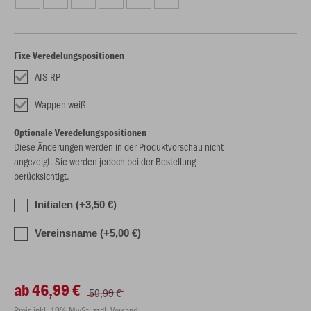
Fixe Veredelungspositionen
ATS RP
Wappen weiß
Optionale Veredelungspositionen
Diese Änderungen werden in der Produktvorschau nicht
angezeigt. Sie werden jedoch bei der Bestellung
berücksichtigt.
Initialen (+3,50 €)
Vereinsname (+5,00 €)
ab 46,99 €
59,99 €
Preis inkl. 19% MwSt. zzgl. Versand