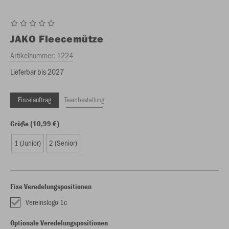
JAKO
Fleecemütze
Artikelnummer:
1224
Lieferbar bis 2027
Einzelauftrag
Teambestellung
Größe (10,99 €)
1 (Junior)
2 (Senior)
Fixe Veredelungspositionen
Vereinslogo 1c
Optionale Veredelungspositionen