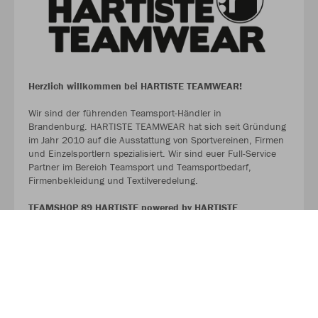
Herzlich willkommen bei HARTISTE TEAMWEAR!
Wir sind der führenden Teamsport-Händler in
Brandenburg. HARTISTE TEAMWEAR hat sich seit Gründung
im Jahr 2010 auf die Ausstattung von Sportvereinen, Firmen
und Einzelsportlern spezialisiert. Wir sind euer Full-Service
Partner im Bereich Teamsport und Teamsportbedarf,
Firmenbekleidung und Textilveredelung.
TEAMSHOP 89 HARTISTE powered by HARTISTE
TEAMWEAR
#TeamHartiste
ÜBER UNS