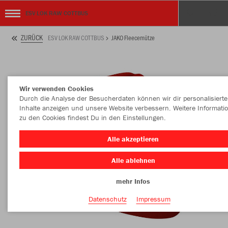
ESV LOK RAW COTTBUS
ZURÜCK
ESV LOK RAW COTTBUS
JAKO Fleecemütze
Wir verwenden Cookies
Durch die Analyse der Besucherdaten können wir dir personalisierte
Inhalte anzeigen und unsere Website verbessern. Weitere Informati
zu den Cookies findest Du in den Einstellungen.
Alle akzeptieren
Alle ablehnen
mehr Infos
Datenschutz
Impressum