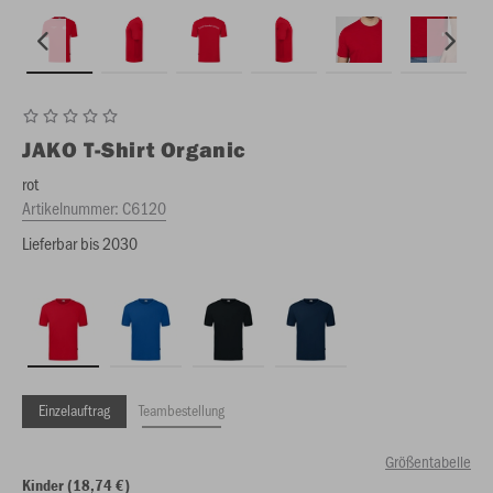
JAKO
T-Shirt Organic
rot
Artikelnummer:
C6120
Lieferbar bis 2030
Einzelauftrag
Teambestellung
Größentabelle
Kinder (18,74 €)