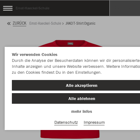
Ernst-Haeckel-Schule
ZURÜCK
Ernst-Haeckel-Schule
JAKO T-Shirt Organic
Wir verwenden Cookies
Durch die Analyse der Besucherdaten können wir dir personalisierte
Inhalte anzeigen und unsere Website verbessern. Weitere Informati
zu den Cookies findest Du in den Einstellungen.
Alle akzeptieren
Alle ablehnen
mehr Infos
Datenschutz
Impressum