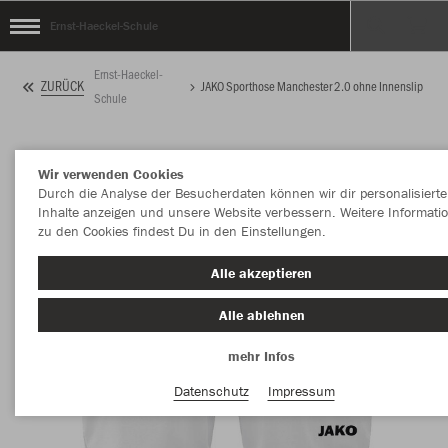
Ernst-Haeckel-Schule
Ernst-Haeckel-
ZURÜCK
JAKO Sporthose Manchester 2.0 ohne Innenslip
Schule
Wir verwenden Cookies
Durch die Analyse der Besucherdaten können wir dir personalisierte
Inhalte anzeigen und unsere Website verbessern. Weitere Informati
zu den Cookies findest Du in den Einstellungen.
Alle akzeptieren
Alle ablehnen
mehr Infos
Datenschutz
Impressum