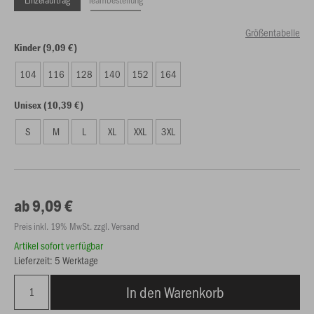
Größentabelle
Kinder (9,09 €)
104
116
128
140
152
164
Unisex (10,39 €)
S
M
L
XL
XXL
3XL
ab 9,09 €
Preis inkl. 19% MwSt. zzgl. Versand
Artikel sofort verfügbar
Lieferzeit: 5 Werktage
In den Warenkorb