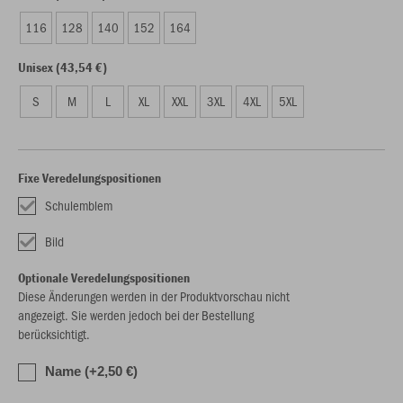
116
128
140
152
164
Unisex (43,54 €)
S
M
L
XL
XXL
3XL
4XL
5XL
Fixe Veredelungspositionen
Schulemblem
Bild
Optionale Veredelungspositionen
Diese Änderungen werden in der Produktvorschau nicht
angezeigt. Sie werden jedoch bei der Bestellung
berücksichtigt.
Name (+2,50 €)