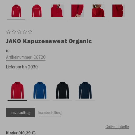
JAKO
Kapuzensweat Organic
rot
Artikelnummer:
C6720
Lieferbar bis 2030
Einzelauftrag
Teambestellung
Größentabelle
Kinder (40,29 €)