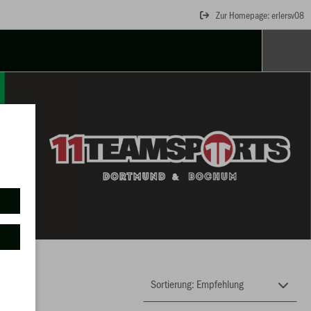
Zur Homepage: erlersv08