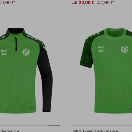
24,99 €
ab 22,00 €
27,99 €
erformance
JAKO T-Shirt Performance