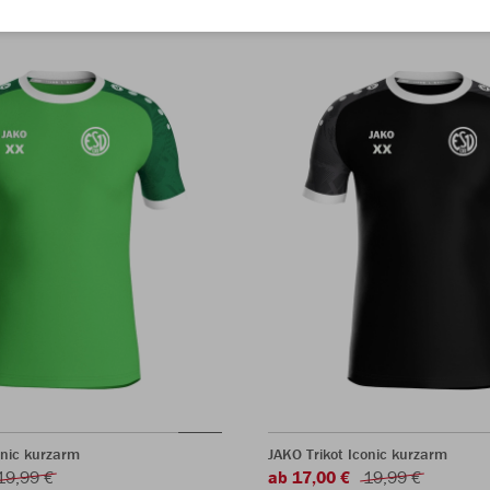
onic kurzarm
JAKO Trikot Iconic kurzarm
19,99 €
ab 17,00 €
19,99 €