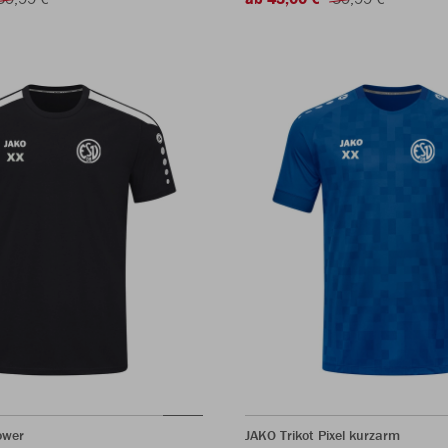
ower
JAKO Trikot Pixel kurzarm