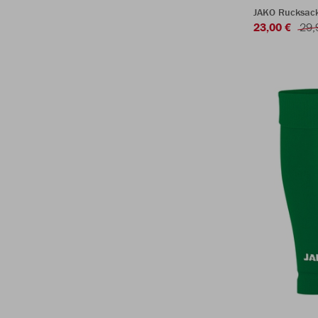
JAKO Rucksack
23,00 €
29,