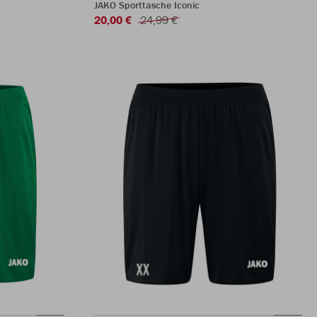
JAKO Sporttasche Iconic
20,00 €
24,99 €