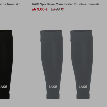
hne Innenslip
JAKO Sporthose Manchester 2.0 ohne Innenslip
ab 9,00 €
13,99 €