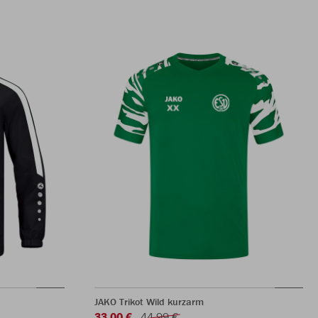
JAKO Trikot Wild kurzarm
33,00 €
44,99 €