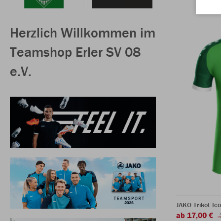
Herzlich Willkommen im
Teamshop Erler SV 08
e.V.
JAKO Trikot Ic
ab 17,00 €