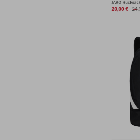
JAKO Rucksac
20,00 €
24,