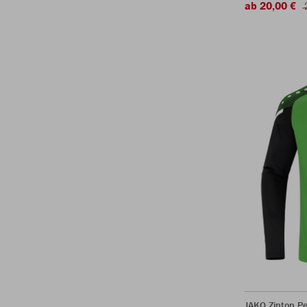
ab 20,00 €
JAKO Ziptop P