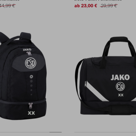
44,99 €
ab 23,00 €
29,99 €