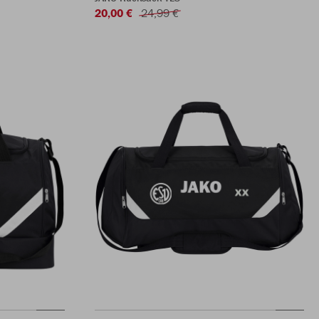
20,00 €
24,99 €