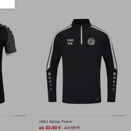
JAKO Ziptop Power
ab 33,00 €
44,99 €