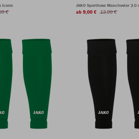
 Iconic
JAKO Sporthose Manchester 2.0 o
99 €
ab 9,00 €
13,99 €