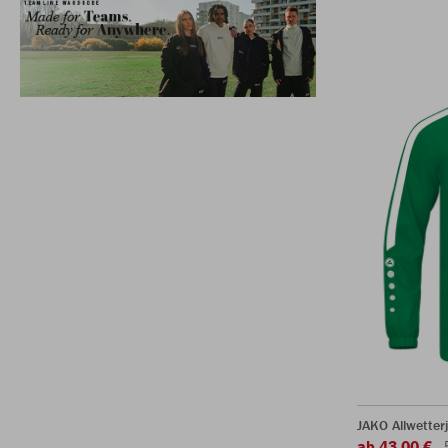
JAKO Allwetter
ab 43,00 €