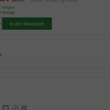
Preis inkl. 19% MwSt. zzgl. Versand
rt verfügbar
10 Werktage
In den Warenkorb
ng