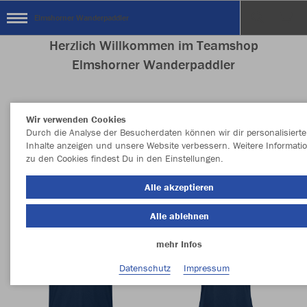
Elmshorner Wanderpaddler
Herzlich Willkommen im Teamshop
Elmshorner Wanderpaddler
Wir verwenden Cookies
Nachhaltig
Farbe
Durch die Analyse der Besucherdaten können wir dir personalisierte
Inhalte anzeigen und unsere Website verbessern. Weitere Informati
zu den Cookies findest Du in den Einstellungen.
Alle akzeptieren
Alle ablehnen
mehr Infos
Datenschutz
Impressum