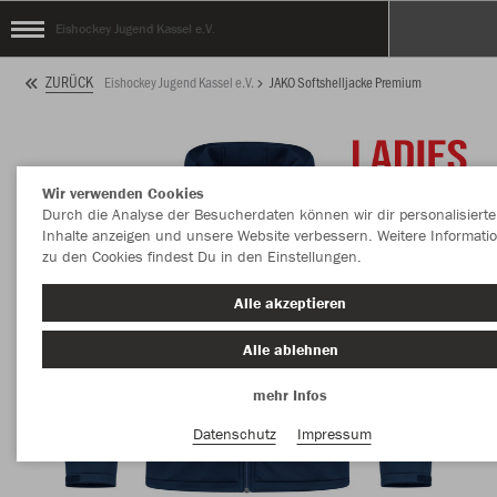
Eishockey Jugend Kassel e.V.
ZURÜCK
Eishockey Jugend Kassel e.V.
JAKO Softshelljacke Premium
Wir verwenden Cookies
Durch die Analyse der Besucherdaten können wir dir personalisierte
Inhalte anzeigen und unsere Website verbessern. Weitere Informati
zu den Cookies findest Du in den Einstellungen.
Alle akzeptieren
Alle ablehnen
mehr Infos
Datenschutz
Impressum