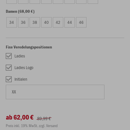
Damen (68,00 €)
34
36
38
40
42
44
46
Fixe Veredelungspositionen
Ladies
Ladies Logo
Initialen
ab 62,00 €
89,99 €
Preis inkl. 19% MwSt. zzgl. Versand