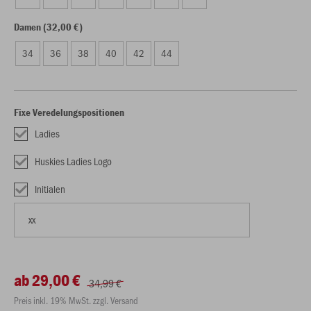
Damen (32,00 €)
34
36
38
40
42
44
Fixe Veredelungspositionen
Ladies
Huskies Ladies Logo
Initialen
ab 29,00 €
34,99 €
Preis inkl. 19% MwSt. zzgl. Versand