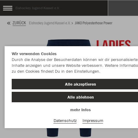
Eishockey Jugend Kassel e.V.
ZURÜCK
Eishockey Jugend Kassel e.V.
JAKO Polyesterhose Power
Wir verwenden Cookies
Durch die Analyse der Besucherdaten können wir dir personalisierte
Inhalte anzeigen und unsere Website verbessern. Weitere Informati
zu den Cookies findest Du in den Einstellungen.
Alle akzeptieren
Alle ablehnen
mehr Infos
Datenschutz
Impressum