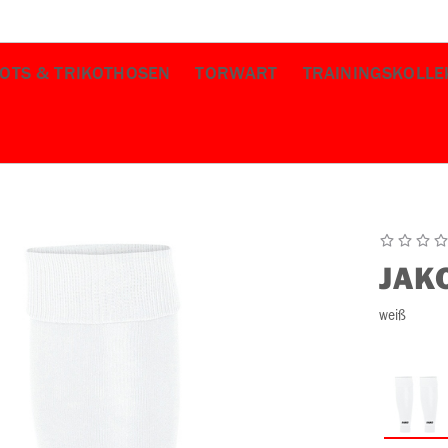
KOTS & TRIKOTHOSEN
TORWART
TRAININGSKOLLE
JAK
weiß