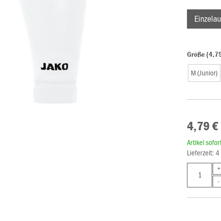
Einzelau
Größe (4,7
M (Junior)
4,79 €
Artikel sofo
Lieferzeit: 