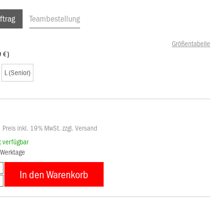
ftrag
Teambestellung
Größentabelle
9 €)
L (Senior)
Preis inkl. 19% MwSt. zzgl. Versand
rt verfügbar
4 Werktage
In den Warenkorb