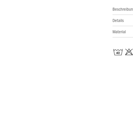
Beschreibu
Details
Material