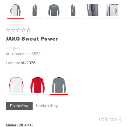
JAKO
Sweat Power
steingrau
Artikelnummer:
8823
Lieferbar bis 2026
Einzelauftrag
Teambestellung
Größentabelle
Kinder (28,49 €)