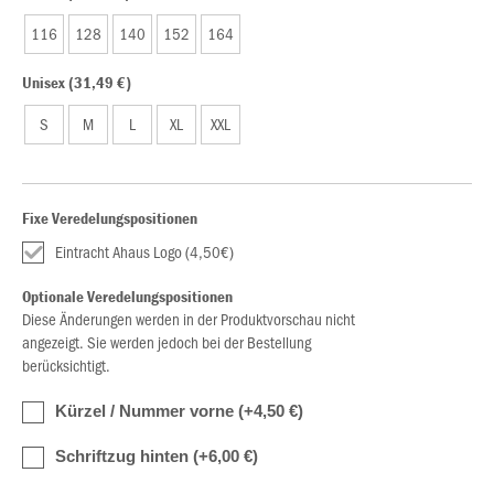
116
128
140
152
164
Unisex (31,49 €)
S
M
L
XL
XXL
Fixe Veredelungspositionen
Eintracht Ahaus Logo (4,50€)
Optionale Veredelungspositionen
Diese Änderungen werden in der Produktvorschau nicht
angezeigt. Sie werden jedoch bei der Bestellung
berücksichtigt.
Kürzel / Nummer vorne (+4,50 €)
Schriftzug hinten (+6,00 €)