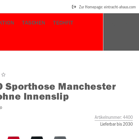
Zur Homepage: eintracht-ahaus.com
KTION
TASCHEN
TECHFIT
O
Sporthose Manchester
ohne Innenslip
go
Artikelnummer:
4400
Lieferbar bis 2030