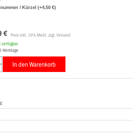
tnummer / Kürzel (+4,50 €)
9 €
Preis inkl. 19% MwSt. zzgl. Versand
rt verfügbar
15 Werktage
In den Warenkorb
ng