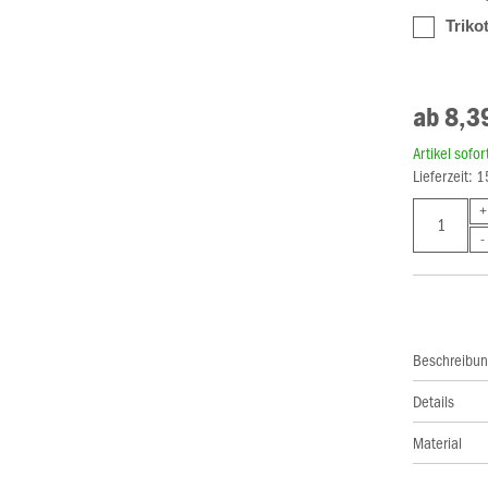
Triko
ab 8,3
Artikel sofo
Lieferzeit: 
Beschreibu
Details
Material