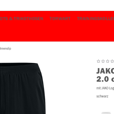
KOTS & TRIKOTHOSEN
TORWART
TRAININGSKOLLE
Innenslip
JAK
2.0 
mit JAKO Lo
schwarz