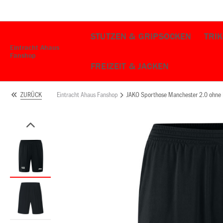
STUTZEN & GRIPSOCKEN
TRI
Eintracht Ahaus
Fanshop
FREIZEIT & JACKEN
Eintracht Ahaus Fanshop
JAKO Sporthose Manchester 2.0 ohne 
ZURÜCK