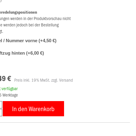
eredelungspositionen
ungen werden in der Produktvorschau nicht
ie werden jedoch bei der Bestellung
gt.
l / Nummer vorne (+4,50 €)
ftzug hinten (+6,00 €)
49 €
Preis inkl. 19% MwSt. zzgl. Versand
rt verfügbar
15 Werktage
In den Warenkorb