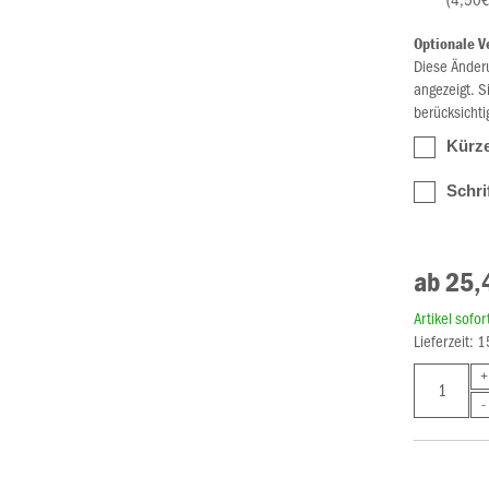
Optionale V
Diese Änder
angezeigt. S
berücksichti
Kürze
Schri
ab 25,
Artikel sofo
Lieferzeit: 