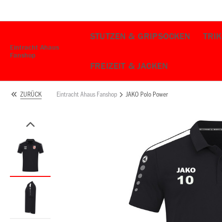
STUTZEN & GRIPSOCKEN
TRI
Eintracht Ahaus
Fanshop
FREIZEIT & JACKEN
Eintracht Ahaus Fanshop
JAKO Polo Power
ZURÜCK