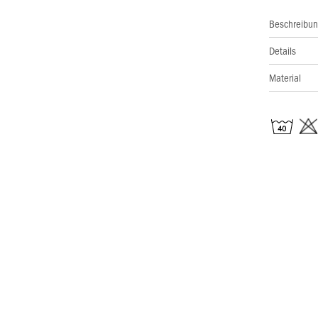
Beschreibu
Details
Material