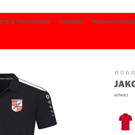
KOTS & TRIKOTHOSEN
TORWART
TRAININGSKOLLE
JAK
schwarz