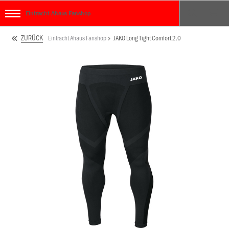
Eintracht Ahaus Fanshop
ZURÜCK
Eintracht Ahaus Fanshop
JAKO Long Tight Comfort 2.0