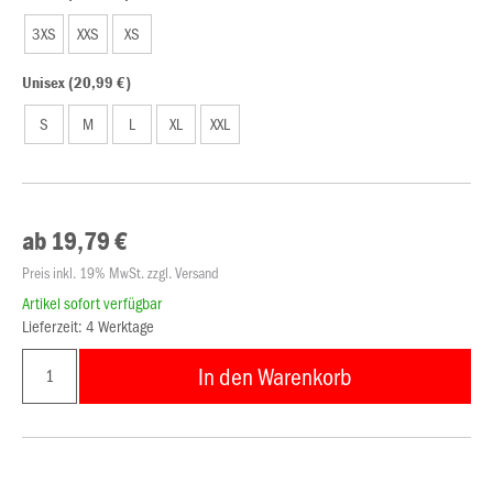
3XS
XXS
XS
Unisex (20,99 €)
S
M
L
XL
XXL
ab 19,79 €
Preis inkl. 19% MwSt. zzgl. Versand
Artikel sofort verfügbar
Lieferzeit: 4 Werktage
In den Warenkorb