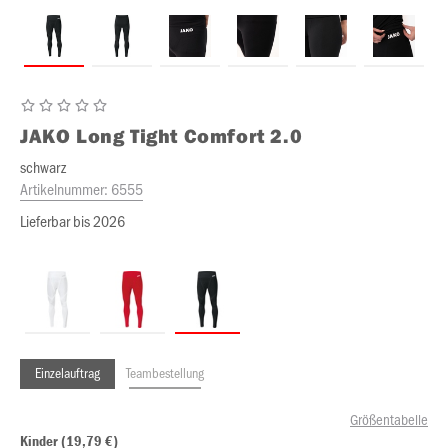
JAKO
Long Tight Comfort 2.0
schwarz
Artikelnummer:
6555
Lieferbar bis 2026
Einzelauftrag
Teambestellung
Größentabelle
Kinder (19,79 €)