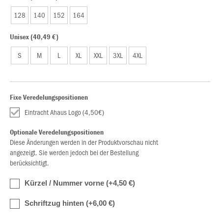
128
140
152
164
Unisex (40,49 €)
S
M
L
XL
XXL
3XL
4XL
Fixe Veredelungspositionen
Eintracht Ahaus Logo (4,50€)
Optionale Veredelungspositionen
Diese Änderungen werden in der Produktvorschau nicht
angezeigt. Sie werden jedoch bei der Bestellung
berücksichtigt.
Kürzel / Nummer vorne (+4,50 €)
Schriftzug hinten (+6,00 €)