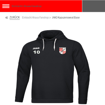
Eintracht Ahaus Fanshop
ZURÜCK
Eintracht Ahaus Fanshop
JAKO Kapuzensweat Base