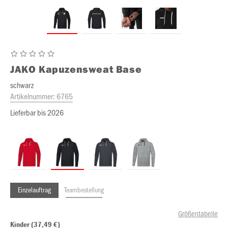
JAKO
Kapuzensweat Base
schwarz
Artikelnummer:
6765
Lieferbar bis 2026
Einzelauftrag
Teambestellung
Größentabelle
Kinder (37,49 €)