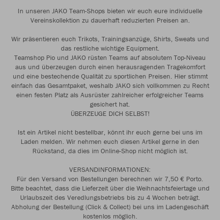
In unseren JAKO Team-Shops bieten wir euch eure individuelle
Vereinskollektion zu dauerhaft reduzierten Preisen an.
Wir präsentieren euch Trikots, Trainingsanzüge, Shirts, Sweats und
das restliche wichtige Equipment.
Teamshop Pio und JAKO rüsten Teams auf absolutem Top-Niveau
aus und überzeugen durch einen herausragenden Tragekomfort
und eine bestechende Qualität zu sportlichen Preisen. Hier stimmt
einfach das Gesamtpaket, weshalb JAKO sich vollkommen zu Recht
einen festen Platz als Ausrüster zahlreicher erfolgreicher Teams
gesichert hat.
ÜBERZEUGE DICH SELBST!
Ist ein Artikel nicht bestellbar, könnt ihr euch gerne bei uns im
Laden melden. Wir nehmen euch diesen Artikel gerne in den
Rückstand, da dies im Online-Shop nicht möglich ist.
VERSANDINFORMATIONEN:
Für den Versand von Bestellungen berechnen wir 7,50 € Porto.
Bitte beachtet, dass die Lieferzeit über die Weihnachtsfeiertage und
Urlaubszeit des Veredlungsbetriebs bis zu 4 Wochen beträgt.
Abholung der Bestellung (Click & Collect) bei uns im Ladengeschäft
kostenlos möglich.