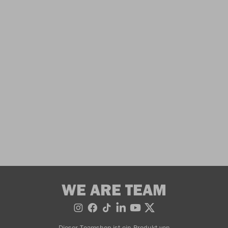
WE ARE TEAM
Dieser Teamshop ist ein Produkt von