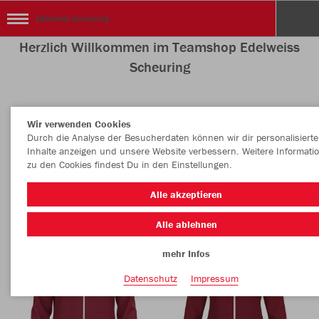
Edelweiss Scheuring
Herzlich Willkommen im Teamshop Edelweiss
Scheuring
Wir verwenden Cookies
Nachhaltig
Farbe
Durch die Analyse der Besucherdaten können wir dir personalisierte
Inhalte anzeigen und unsere Website verbessern. Weitere Informati
zu den Cookies findest Du in den Einstellungen.
Alle akzeptieren
Alle ablehnen
mehr Infos
Datenschutz
Impressum