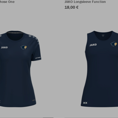
shose One
JAKO Longsleeve Function
18,00 €