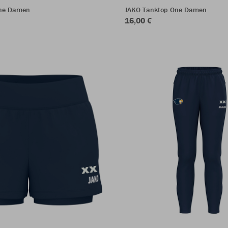
One Damen
JAKO Tanktop One Damen
16,00 €