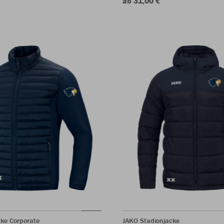
ab 31,00 €
cke Corporate
JAKO Stadionjacke