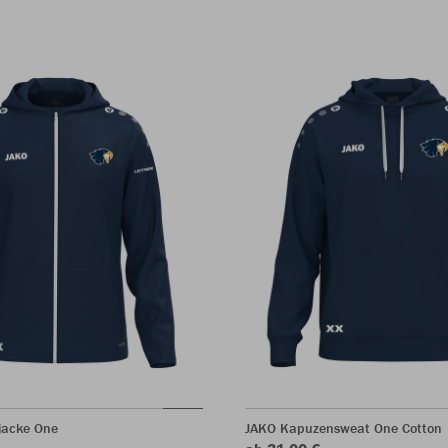
jacke One
JAKO Kapuzensweat One Cotton