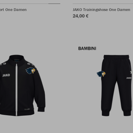
hort One Damen
JAKO Trainingshose One Damen
24,00 €