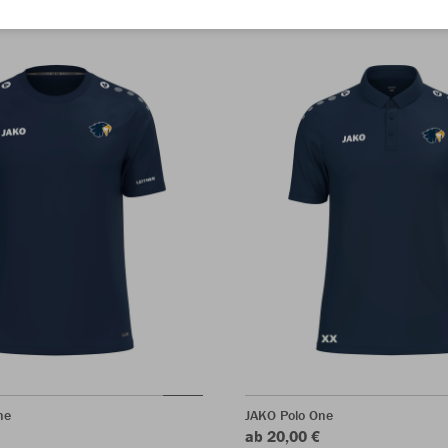
ne
JAKO Polo One
ab 20,00 €