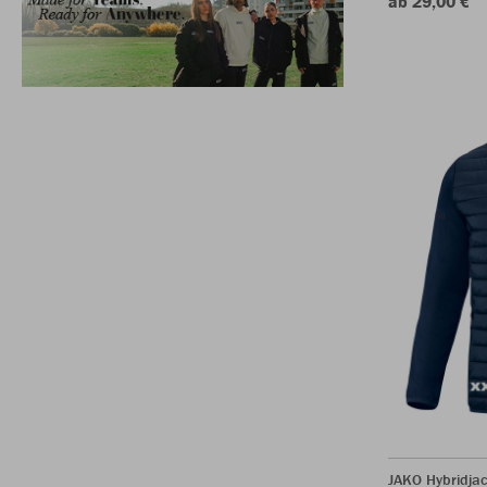
ab 29,00 €
JAKO Hybridja