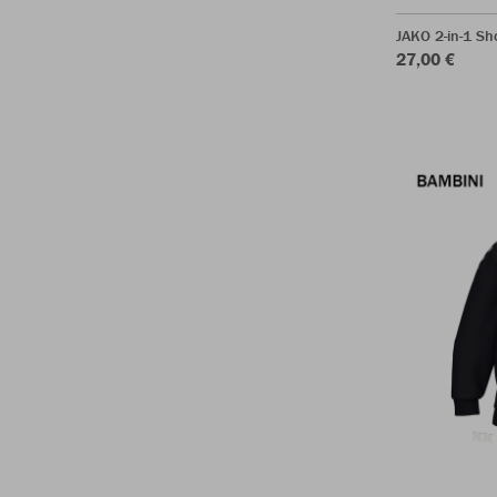
JAKO 2-in-1 S
27,00 €