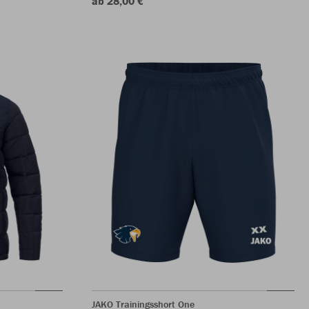
ab 28,00 €
JAKO Trainingsshort One