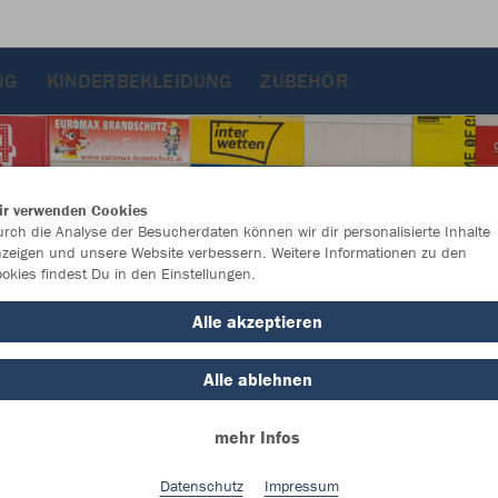
NG
KINDERBEKLEIDUNG
ZUBEHÖR
ir verwenden Cookies
rch die Analyse der Besucherdaten können wir dir personalisierte Inhalte
zeigen und unsere Website verbessern. Weitere Informationen zu den
okies findest Du in den Einstellungen.
Alle akzeptieren
Alle ablehnen
mehr Infos
Farbe
Datenschutz
Impressum