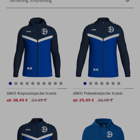
JAKO Kapuzenjacke Iconic
JAKO Polyesterjacke Iconic
ab 38,49 €
54,99 €
ab 29,49 €
39,99 €