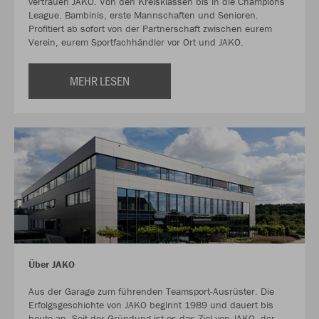
vertrauen JAKO. Von den Kreisklassen bis in die Champions
League. Bambinis, erste Mannschaften und Senioren.
Profitiert ab sofort von der Partnerschaft zwischen eurem
Verein, eurem Sportfachhändler vor Ort und JAKO.
MEHR LESEN
Über JAKO
Aus der Garage zum führenden Teamsport-Ausrüster. Die
Erfolgsgeschichte von JAKO beginnt 1989 und dauert bis
heute an. Seit der Gründung ist es das Ziel von JAKO, der