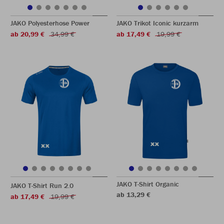
JAKO Polyesterhose Power
JAKO Trikot Iconic kurzarm
ab 20,99 €
34,99 €
ab 17,49 €
19,99 €
JAKO T-Shirt Organic
JAKO T-Shirt Run 2.0
ab 13,29 €
ab 17,49 €
19,99 €