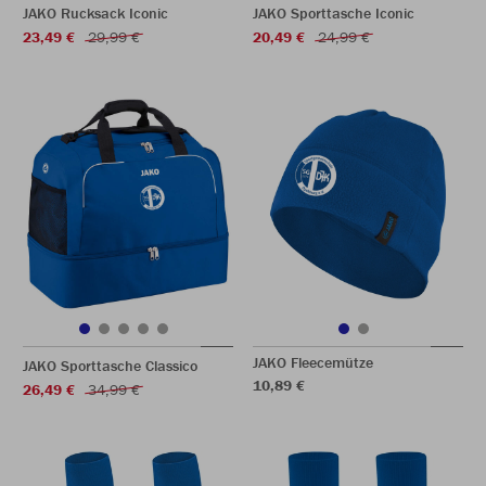
JAKO Rucksack Iconic
JAKO Sporttasche Iconic
23,49 €
29,99 €
20,49 €
24,99 €
JAKO Fleecemütze
JAKO Sporttasche Classico
10,89 €
26,49 €
34,99 €