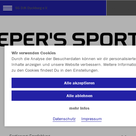
SG DJK Dyckburg e.V.
Wir verwenden Cookies
Durch die Analyse der Besucherdaten können wir dir personalisierte
Inhalte anzeigen und unsere Website verbessern. Weitere Informati
zu den Cookies findest Du in den Einstellungen.
Herzlich Willkommen im Teamshop SG DJK
Alle akzeptieren
Dyckburg e.V.
Alle ablehnen
mehr Infos
Nachhaltig
Farbe
Datenschutz
Impressum