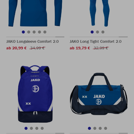
JAKO Longsleeve Comfort 2.0
JAKO Long Tight Comfort 2.0
ab 20,99 €
34,99 €
ab 19,79 €
32,99 €