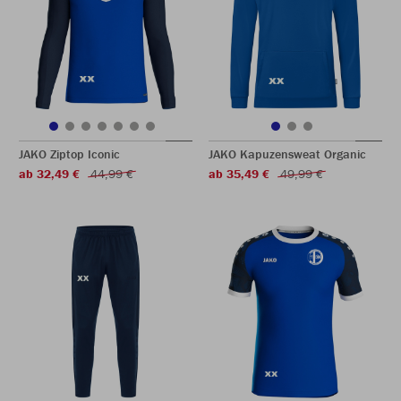
JAKO Ziptop Iconic
JAKO Kapuzensweat Organic
ab 32,49 €
44,99 €
ab 35,49 €
49,99 €