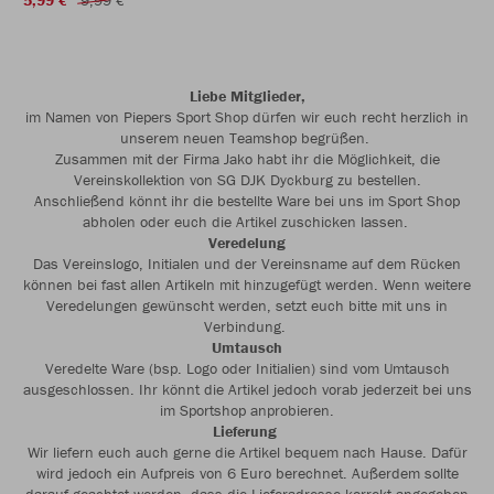
5,99 €
9,99 €
Liebe Mitglieder,
im Namen von Piepers Sport Shop dürfen wir euch recht herzlich in
unserem neuen Teamshop begrüßen.
Zusammen mit der Firma Jako habt ihr die Möglichkeit, die
Vereinskollektion von SG DJK Dyckburg zu bestellen.
Anschließend könnt ihr die bestellte Ware bei uns im Sport Shop
abholen oder euch die Artikel zuschicken lassen.
Veredelung
Das Vereinslogo, Initialen und der Vereinsname auf dem Rücken
können bei fast allen Artikeln mit hinzugefügt werden. Wenn weitere
Veredelungen gewünscht werden, setzt euch bitte mit uns in
Verbindung.
Umtausch
Veredelte Ware (bsp. Logo oder Initialien) sind vom Umtausch
ausgeschlossen. Ihr könnt die Artikel jedoch vorab jederzeit bei uns
im Sportshop anprobieren.
Lieferung
Wir liefern euch auch gerne die Artikel bequem nach Hause. Dafür
wird jedoch ein Aufpreis von 6 Euro berechnet. Außerdem sollte