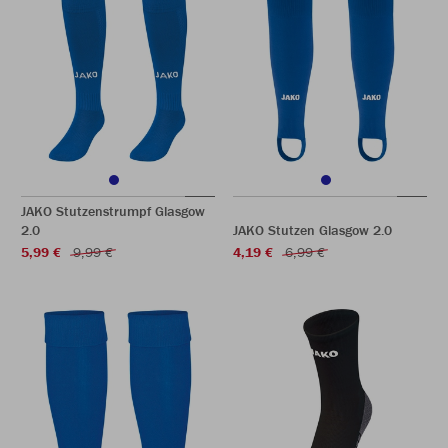
JAKO Stutzenstrumpf Glasgow
2.0
JAKO Stutzen Glasgow 2.0
5,99 €
9,99 €
4,19 €
6,99 €