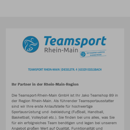
Ihr Partner in der Rhein-Main-Region
Die Teamsport-Rhein-Main GmbH ist Ihr Jako Teamshop 89 in
der Region Rhein-Main. Als führender Teamsportausstatter
sind wir Ihre erste Anlaufstelle für hochwertige
Sportausrüstung und -bekleidung (Fußball, Handball,
Basketball, Volleyball etc.). Sie finden bei uns alles, was Sie
für ein erfolgreiches Team benötigen und legen bei unserem
Angebot großen Wert auf Qualität, Funktionalität und