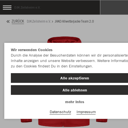
DJK Zeilsheim e.V.
ZURÜCK
DJK Zeilsheim e.V.
JAKO Allwetterjacke Team 2.0
Wir verwenden Cookies
Durch die Analyse der Besucherdaten können wir dir personalisierte
Inhalte anzeigen und unsere Website verbessern. Weitere Informati
zu den Cookies findest Du in den Einstellungen.
Alle akzeptieren
Alle ablehnen
mehr Infos
Datenschutz
Impressum