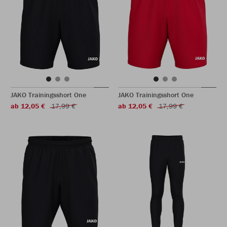
JAKO Trainingsshort One
JAKO Trainingsshort One
ab 12,05 €
17,99 €
ab 12,05 €
17,99 €