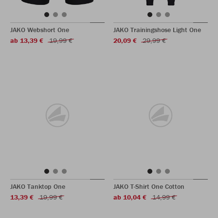
JAKO Webshort One
JAKO Trainingshose Light One
ab 13,39 €
19,99 €
20,09 €
29,99 €
JAKO Tanktop One
JAKO T-Shirt One Cotton
13,39 €
19,99 €
ab 10,04 €
14,99 €