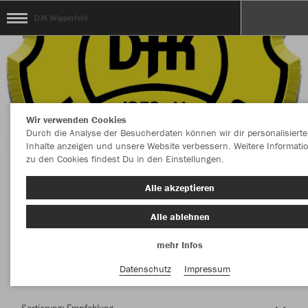
DJK Wipperfeld
Wir verwenden Cookies
Durch die Analyse der Besucherdaten können wir dir personalisierte
Inhalte anzeigen und unsere Website verbessern. Weitere Informati
zu den Cookies findest Du in den Einstellungen.
Herzlich Willkommen im Teamshop DJK
Alle akzeptieren
Wipperfeld
Alle ablehnen
mehr Infos
Nachhaltig
Farbe
Datenschutz
Impressum