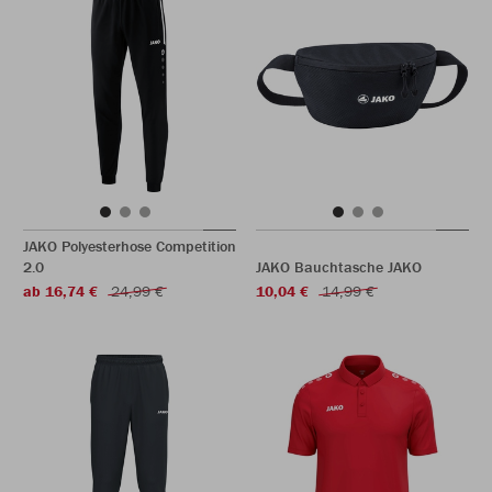
JAKO Polyesterhose Competition
2.0
JAKO Bauchtasche JAKO
ab 16,74 €
24,99 €
10,04 €
14,99 €