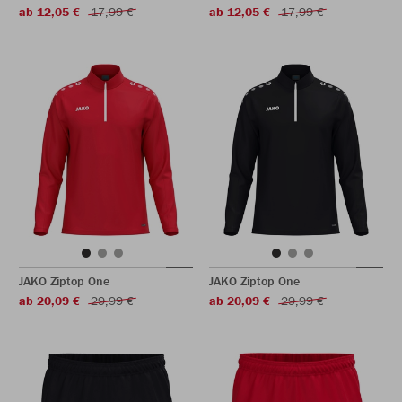
ab 12,05 €
17,99 €
ab 12,05 €
17,99 €
JAKO Ziptop One
JAKO Ziptop One
ab 20,09 €
29,99 €
ab 20,09 €
29,99 €