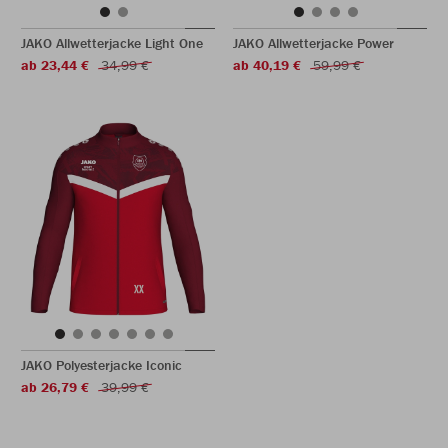
JAKO Allwetterjacke Light One
JAKO Allwetterjacke Power
ab 23,44 €
34,99 €
ab 40,19 €
59,99 €
JAKO Polyesterjacke Iconic
ab 26,79 €
39,99 €