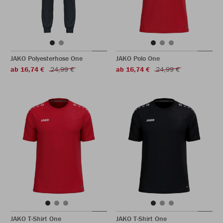
JAKO Polyesterhose One
JAKO Polo One
ab 16,74 €
24,99 €
ab 16,74 €
24,99 €
JAKO T-Shirt One
JAKO T-Shirt One