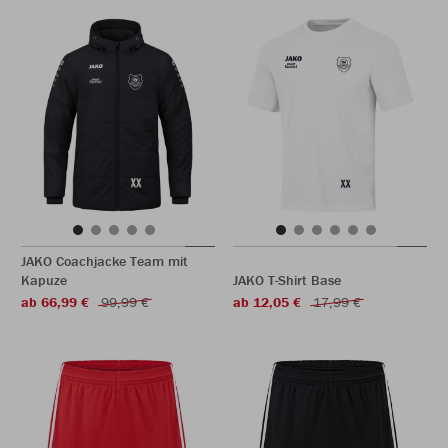
JAKO Coachjacke Team mit
Kapuze
JAKO T-Shirt Base
ab 66,99 €
99,99 €
ab 12,05 €
17,99 €