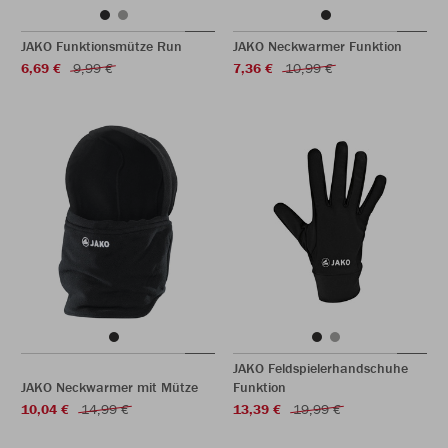
JAKO Funktionsmütze Run
JAKO Neckwarmer Funktion
6,69 €
9,99 €
7,36 €
10,99 €
JAKO Feldspielerhandschuhe
JAKO Neckwarmer mit Mütze
Funktion
10,04 €
14,99 €
13,39 €
19,99 €