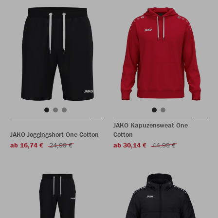
JAKO Kapuzensweat One
JAKO Joggingshort One Cotton
Cotton
ab 16,74 €
24,99 €
ab 30,14 €
44,99 €