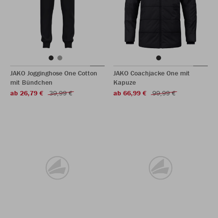
JAKO Jogginghose One Cotton
JAKO Coachjacke One mit
mit Bündchen
Kapuze
ab 26,79 €
39,99 €
ab 66,99 €
99,99 €