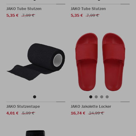
JAKO Tube Stutzen
JAKO Tube Stutzen
5,35 €
7,99 €
5,35 €
7,99 €
JAKO Stutzentape
JAKO Jakolette Locker
4,01 €
5,99 €
16,74 €
24,99 €