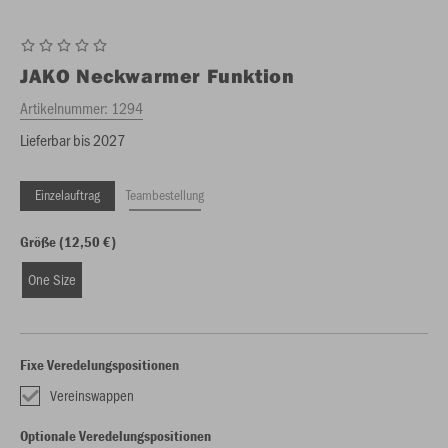
JAKO
Neckwarmer Funktion
Artikelnummer:
1294
Lieferbar bis 2027
Einzelauftrag
Teambestellung
Größe (12,50 €)
One Size
Fixe Veredelungspositionen
Vereinswappen
Optionale Veredelungspositionen