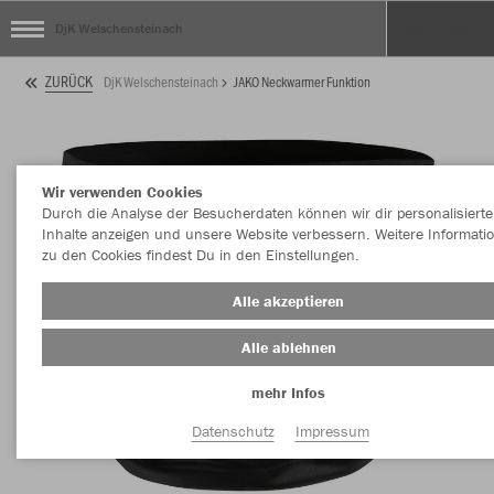
DjK Welschensteinach
ZURÜCK
DjK Welschensteinach
JAKO Neckwarmer Funktion
Wir verwenden Cookies
Durch die Analyse der Besucherdaten können wir dir personalisierte
Inhalte anzeigen und unsere Website verbessern. Weitere Informati
zu den Cookies findest Du in den Einstellungen.
Alle akzeptieren
Alle ablehnen
mehr Infos
Datenschutz
Impressum