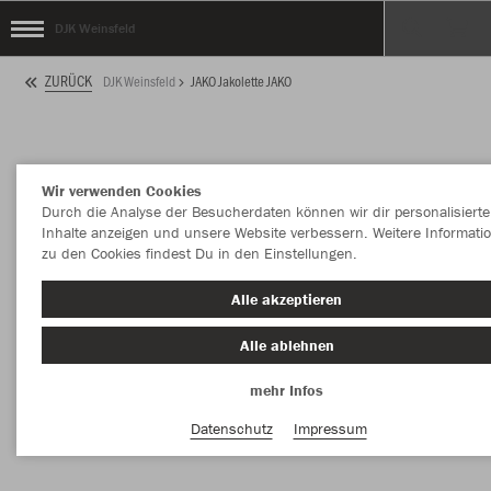
DJK Weinsfeld
ZURÜCK
DJK Weinsfeld
JAKO Jakolette JAKO
Wir verwenden Cookies
Durch die Analyse der Besucherdaten können wir dir personalisierte
Inhalte anzeigen und unsere Website verbessern. Weitere Informati
zu den Cookies findest Du in den Einstellungen.
Alle akzeptieren
Alle ablehnen
mehr Infos
Datenschutz
Impressum