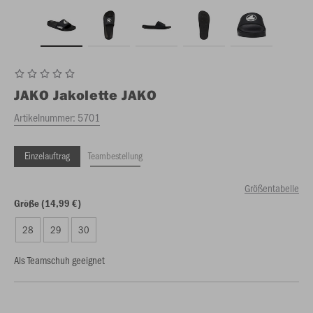
JAKO
Jakolette JAKO
Artikelnummer:
5701
Einzelauftrag
Teambestellung
Größentabelle
Größe (14,99 €)
28
29
30
Als Teamschuh geeignet