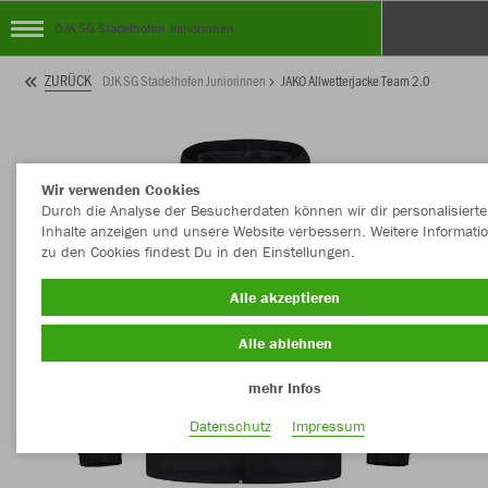
DJK SG Stadelhofen Juniorinnen
ZURÜCK
DJK SG Stadelhofen Juniorinnen
JAKO Allwetterjacke Team 2.0
Wir verwenden Cookies
Durch die Analyse der Besucherdaten können wir dir personalisierte
Inhalte anzeigen und unsere Website verbessern. Weitere Informati
zu den Cookies findest Du in den Einstellungen.
Alle akzeptieren
Alle ablehnen
mehr Infos
Datenschutz
Impressum