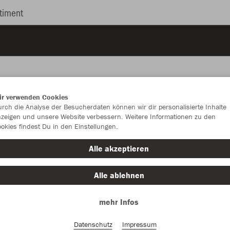
timent
ir verwenden Cookies
rch die Analyse der Besucherdaten können wir dir personalisierte Inhalte
JAK
zeigen und unsere Website verbessern. Weitere Informationen zu den
okies findest Du in den Einstellungen.
Alle akzeptieren
Einzelau
Alle ablehnen
Unisex (32,
mehr Infos
S
M
Datenschutz
Impressum