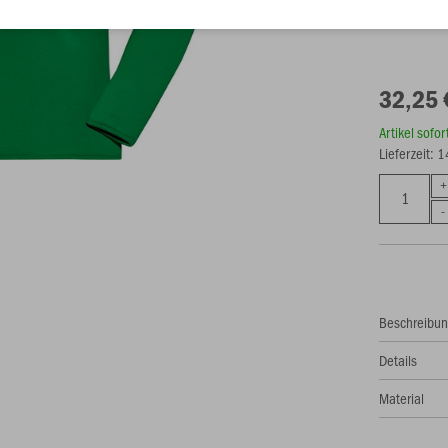
32,25 
Artikel sofo
Lieferzeit: 
Beschreibu
Details
Material