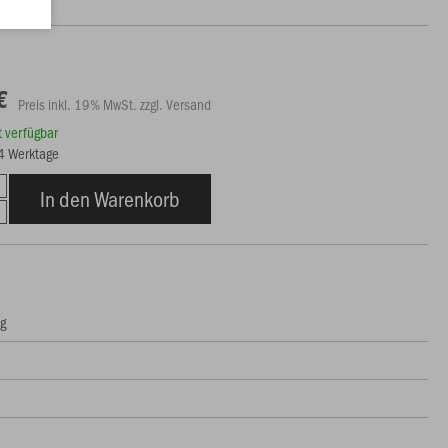
€
Preis inkl. 19% MwSt. zzgl. Versand
rt verfügbar
14 Werktage
In den Warenkorb
ng