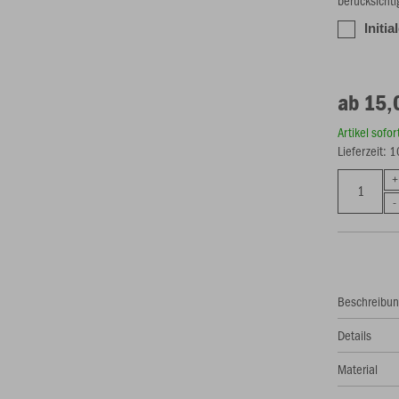
berücksichti
Initia
ab 15,
Artikel sofo
Lieferzeit: 
Beschreibu
Details
Material