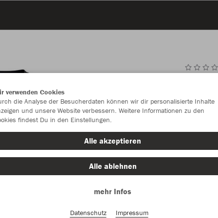
JAK
ir verwenden Cookies
rch die Analyse der Besucherdaten können wir dir personalisierte Inhalte
schwarz
zeigen und unsere Website verbessern. Weitere Informationen zu den
okies findest Du in den Einstellungen.
Alle akzeptieren
Alle ablehnen
Einzelau
mehr Infos
Datenschutz
Impressum