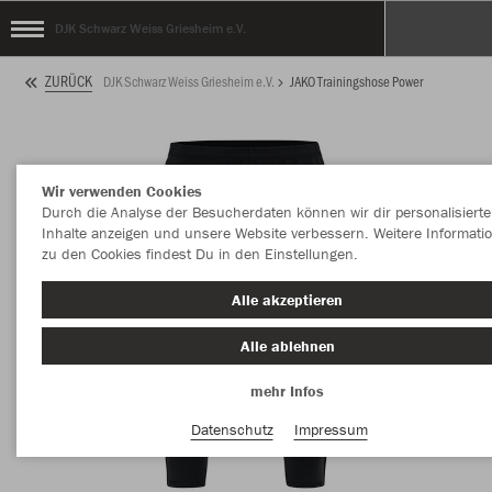
DJK Schwarz Weiss Griesheim e.V.
ZURÜCK
DJK Schwarz Weiss Griesheim e.V.
JAKO Trainingshose Power
Wir verwenden Cookies
Durch die Analyse der Besucherdaten können wir dir personalisierte
Inhalte anzeigen und unsere Website verbessern. Weitere Informati
zu den Cookies findest Du in den Einstellungen.
Alle akzeptieren
Alle ablehnen
mehr Infos
Datenschutz
Impressum