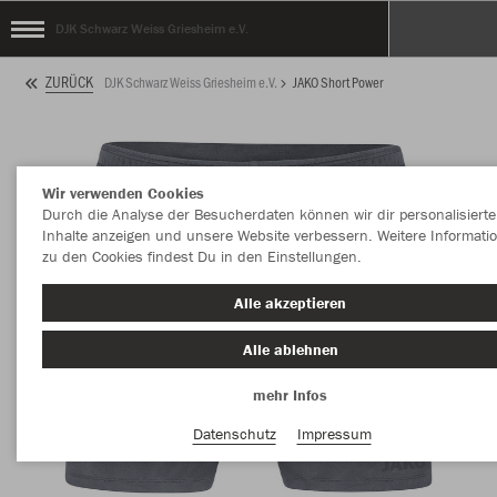
DJK Schwarz Weiss Griesheim e.V.
ZURÜCK
DJK Schwarz Weiss Griesheim e.V.
JAKO Short Power
Wir verwenden Cookies
Durch die Analyse der Besucherdaten können wir dir personalisierte
Inhalte anzeigen und unsere Website verbessern. Weitere Informati
zu den Cookies findest Du in den Einstellungen.
Alle akzeptieren
Alle ablehnen
mehr Infos
Datenschutz
Impressum