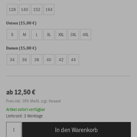
128
140
152
164
Unisex (15,00 €)
S
M
L
XL
XXL
3XL
4XL
Damen (15,00 €)
34
36
38
40
42
44
ab 12,50 €
Preis inkl. 19% MwSt. zzgl. Versand
Artikel sofort verfügbar
Lieferzeit: 3 Werktage
In den Warenkorb