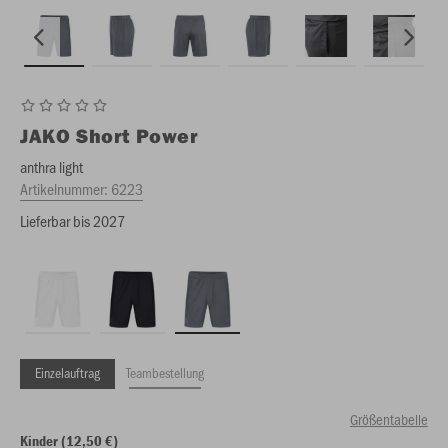
JAKO
Short Power
anthra light
Artikelnummer:
6223
Lieferbar bis 2027
Einzelauftrag
Teambestellung
Größentabelle
Kinder (12,50 €)