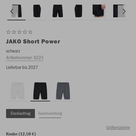
JAKO
Short Power
schwarz
Artikelnummer:
6223
Lieferbar bis 2027
Einzelauftrag
Teambestellung
Größentabelle
Kinder (12,50 €)