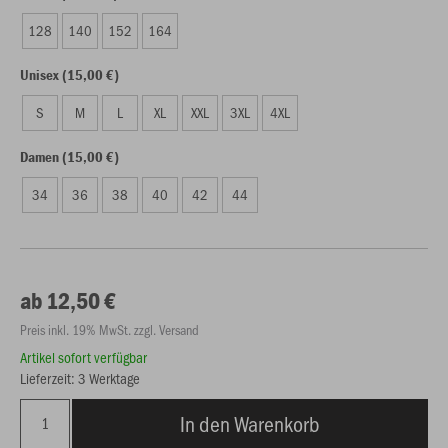
128
140
152
164
Unisex (15,00 €)
S
M
L
XL
XXL
3XL
4XL
Damen (15,00 €)
34
36
38
40
42
44
ab 12,50 €
Preis inkl. 19% MwSt. zzgl. Versand
Artikel sofort verfügbar
Lieferzeit: 3 Werktage
In den Warenkorb