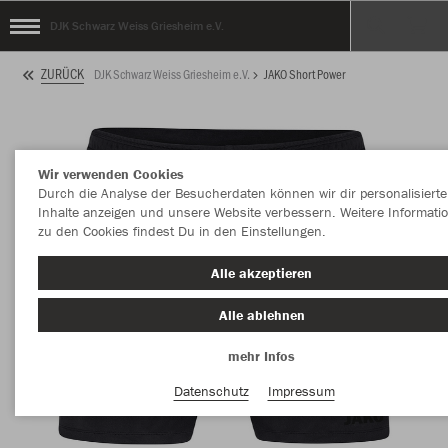
DJK Schwarz Weiss Griesheim e.V.
ZURÜCK
DJK Schwarz Weiss Griesheim e.V.
JAKO Short Power
Wir verwenden Cookies
Durch die Analyse der Besucherdaten können wir dir personalisierte
Inhalte anzeigen und unsere Website verbessern. Weitere Informati
zu den Cookies findest Du in den Einstellungen.
Alle akzeptieren
Alle ablehnen
mehr Infos
Datenschutz
Impressum